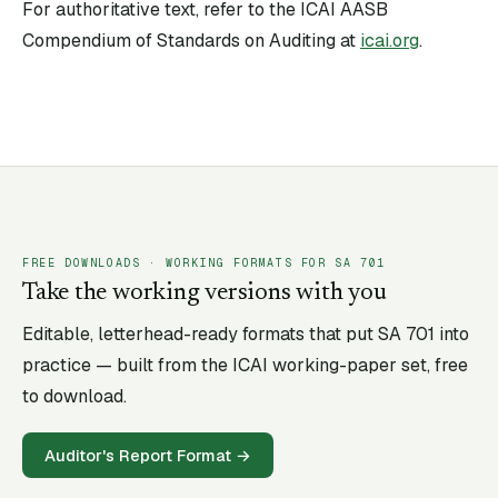
For authoritative text, refer to the ICAI AASB
Compendium of Standards on Auditing at
icai.org
.
FREE DOWNLOADS · WORKING FORMATS FOR SA
701
Take the working versions with you
Editable, letterhead-ready formats that put SA
701
into
practice — built from the ICAI working-paper set, free
to download.
Auditor's Report Format
→