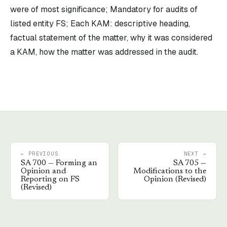
were of most significance; Mandatory for audits of
listed entity FS; Each KAM: descriptive heading,
factual statement of the matter, why it was considered
a KAM, how the matter was addressed in the audit.
← PREVIOUS
NEXT →
SA
700
—
Forming an
SA
705
—
Opinion and
Modifications to the
Reporting on FS
Opinion (Revised)
(Revised)