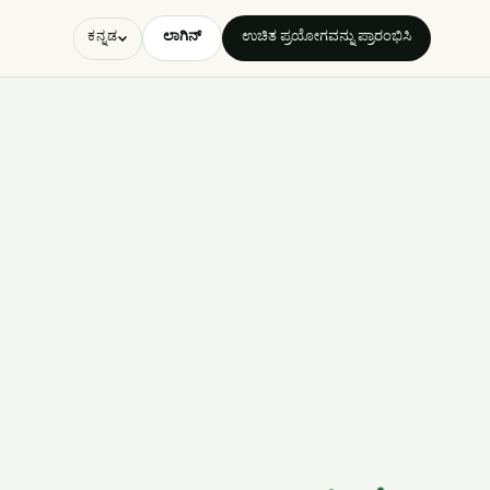
ಲಾಗಿನ್
ಉಚಿತ ಪ್ರಯೋಗವನ್ನು ಪ್ರಾರಂಭಿಸಿ
ಕನ್ನಡ