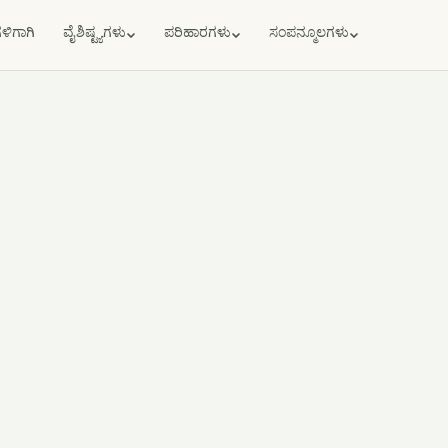
ಗಳಿಗಾಗಿ
ವೈಶಿಷ್ಟ್ಯಗಳು
ಪರಿಹಾರಗಳು
ಸಂಪನ್ಮೂಲಗಳು