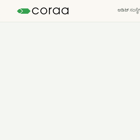
ಆಡಿಟ್ ಸಂಸ್ಥೆ