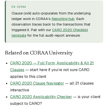
ON CORAA
Clause (
xviii
) auto-populates from the underlying
ledger work in CORAA’s
Reporting hub
. Each
observation traces back to the transactions that
triggered it. Pair with our
CARO 2020 Checklist
template
for the full audit-report annexure.
Related on CORAA University
CARO 2020 — Full Form, Applicability & All 21
Clauses
— start here if you’re not sure CARO
applies to this client
CARO 2020 Clause Navigator
— all 21 clauses
interactive
CARO 2020 Applicability Checker
— is your client
subject to CARO?