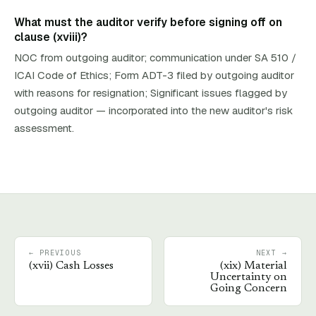
What must the auditor verify before signing off on
clause (xviii)?
NOC from outgoing auditor; communication under SA 510 /
ICAI Code of Ethics; Form ADT-3 filed by outgoing auditor
with reasons for resignation; Significant issues flagged by
outgoing auditor — incorporated into the new auditor's risk
assessment.
← PREVIOUS
NEXT →
(
xvii
)
Cash Losses
(
xix
)
Material
Uncertainty on
Going Concern