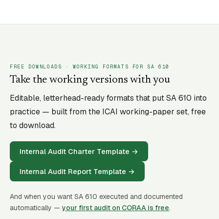
FREE DOWNLOADS · WORKING FORMATS FOR SA
610
Take the working versions with you
Editable, letterhead-ready formats that put SA
610
into
practice — built from the ICAI working-paper set, free
to download.
Internal Audit Charter Template
→
Internal Audit Report Template
→
And when you want SA
610
executed and documented
automatically —
your first audit on CORAA is free
.