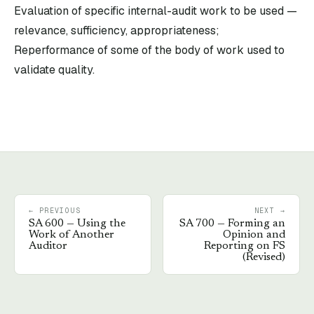
Evaluation of specific internal-audit work to be used —
relevance, sufficiency, appropriateness;
Reperformance of some of the body of work used to
validate quality.
← PREVIOUS
NEXT →
SA
600
—
Using the
SA
700
—
Forming an
Work of Another
Opinion and
Auditor
Reporting on FS
(Revised)