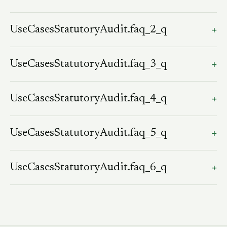
+
UseCasesStatutoryAudit.faq_2_q
UseCasesStatutoryAudit.faq_2_a
+
UseCasesStatutoryAudit.faq_3_q
UseCasesStatutoryAudit.faq_3_a
+
UseCasesStatutoryAudit.faq_4_q
UseCasesStatutoryAudit.faq_4_a
+
UseCasesStatutoryAudit.faq_5_q
UseCasesStatutoryAudit.faq_5_a
+
UseCasesStatutoryAudit.faq_6_q
UseCasesStatutoryAudit.faq_6_a