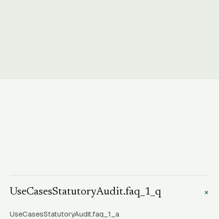
+
UseCasesStatutoryAudit.faq_1_q
UseCasesStatutoryAudit.faq_1_a