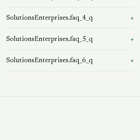
SolutionsEnterprises.faq_3_a
+
SolutionsEnterprises.faq_4_q
SolutionsEnterprises.faq_4_a
+
SolutionsEnterprises.faq_5_q
SolutionsEnterprises.faq_5_a
+
SolutionsEnterprises.faq_6_q
SolutionsEnterprises.faq_6_a