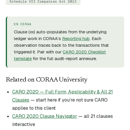
Schedule VII Companies Act 2013
ON CORAA
Clause (
xx
) auto-populates from the underlying
ledger work in CORAA’s
Reporting hub
. Each
observation traces back to the transactions that
triggered it. Pair with our
CARO 2020 Checklist
template
for the full audit-report annexure.
Related on CORAA University
CARO 2020 — Full Form, Applicability & All 21
Clauses
— start here if you’re not sure CARO
applies to this client
CARO 2020 Clause Navigator
— all 21 clauses
interactive