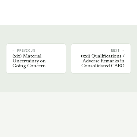
← PREVIOUS
NEXT →
(
xix
)
Material
(
xxi
)
Qualifications /
Uncertainty on
Adverse Remarks in
Going Concern
Consolidated CARO