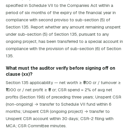
specified in Schedule VII to the Companies Act within a
period of six months of the expiry of the financial year in
compliance with second proviso to sub-section (5) of
Section 135. Report whether any amount remaining unspent
under sub-section (5) of Section 135, pursuant to any
ongoing project, has been transferred to a special account in
compliance with the provision of sub-section (6) of Section
135.
What must the auditor verify before signing off on
clause (xx)?
Section 135 applicability — net worth ≥ ₹500 cr / turnover ≥
₹1000 cr / net profit ≥ ₹5 cr; CSR spend = 2% of avg net
profits (Section 198) of preceding three years; Unspent CSR
(non-ongoing) → transfer to Schedule VII fund within 6
months; Unspent CSR (ongoing project) → transfer to
Unspent CSR account within 30 days; CSR-2 filing with
MCA; CSR Committee minutes.