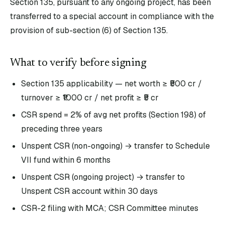
Section 135, pursuant to any ongoing project, has been
transferred to a special account in compliance with the
provision of sub-section (6) of Section 135.
What to verify before signing
Section 135 applicability — net worth ≥ ₹500 cr /
turnover ≥ ₹1000 cr / net profit ≥ ₹5 cr
CSR spend = 2% of avg net profits (Section 198) of
preceding three years
Unspent CSR (non-ongoing) → transfer to Schedule
VII fund within 6 months
Unspent CSR (ongoing project) → transfer to
Unspent CSR account within 30 days
CSR-2 filing with MCA; CSR Committee minutes