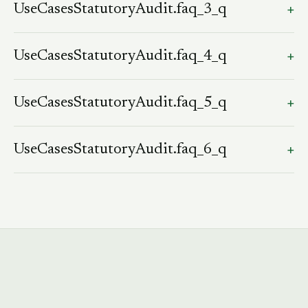
+
UseCasesStatutoryAudit.faq_3_q
UseCasesStatutoryAudit.faq_3_a
+
UseCasesStatutoryAudit.faq_4_q
UseCasesStatutoryAudit.faq_4_a
+
UseCasesStatutoryAudit.faq_5_q
UseCasesStatutoryAudit.faq_5_a
+
UseCasesStatutoryAudit.faq_6_q
UseCasesStatutoryAudit.faq_6_a