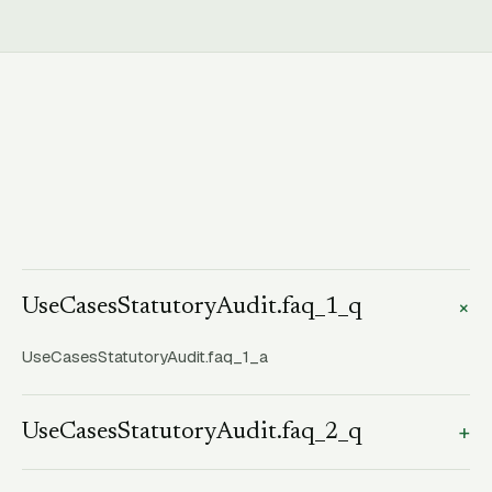
+
UseCasesStatutoryAudit.faq_1_q
UseCasesStatutoryAudit.faq_1_a
+
UseCasesStatutoryAudit.faq_2_q
UseCasesStatutoryAudit.faq_2_a