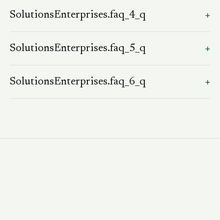
SolutionsEnterprises.faq_3_a
+
SolutionsEnterprises.faq_4_q
SolutionsEnterprises.faq_4_a
+
SolutionsEnterprises.faq_5_q
SolutionsEnterprises.faq_5_a
+
SolutionsEnterprises.faq_6_q
SolutionsEnterprises.faq_6_a