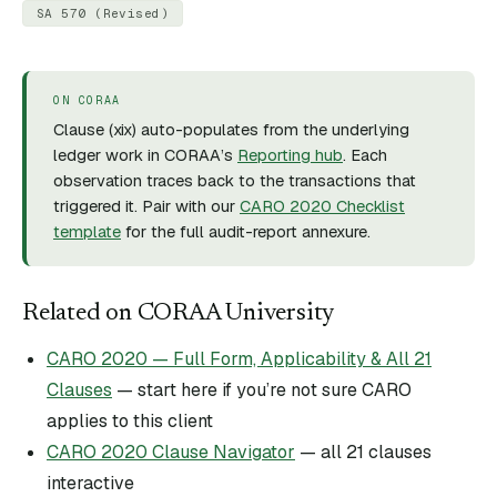
SA 570 (Revised)
ON CORAA
Clause (
xix
) auto-populates from the underlying
ledger work in CORAA’s
Reporting hub
. Each
observation traces back to the transactions that
triggered it. Pair with our
CARO 2020 Checklist
template
for the full audit-report annexure.
Related on CORAA University
CARO 2020 — Full Form, Applicability & All 21
Clauses
— start here if you’re not sure CARO
applies to this client
CARO 2020 Clause Navigator
— all 21 clauses
interactive