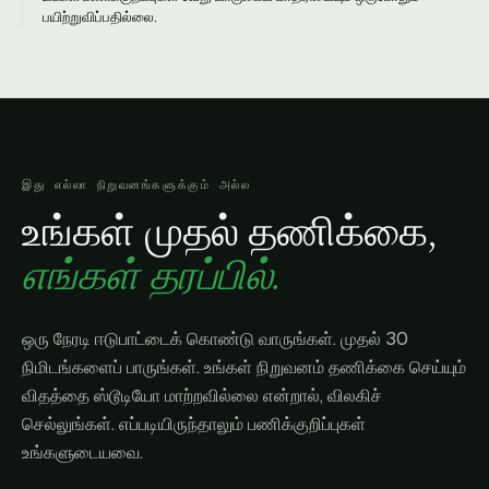
பயிற்றுவிப்பதில்லை.
இது எல்லா நிறுவனங்களுக்கும் அல்ல
உங்கள் முதல் தணிக்கை,
எங்கள் தரப்பில்.
ஒரு நேரடி ஈடுபாட்டைக் கொண்டு வாருங்கள். முதல் 30
நிமிடங்களைப் பாருங்கள். உங்கள் நிறுவனம் தணிக்கை செய்யும்
விதத்தை ஸ்டூடியோ மாற்றவில்லை என்றால், விலகிச்
செல்லுங்கள். எப்படியிருந்தாலும் பணிக்குறிப்புகள்
உங்களுடையவை.