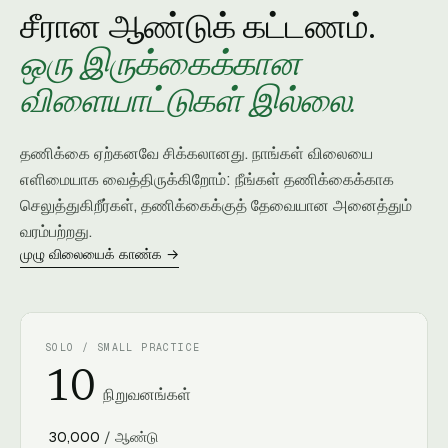
சீரான ஆண்டுக் கட்டணம்.
ஒரு இருக்கைக்கான
விளையாட்டுகள் இல்லை.
தணிக்கை ஏற்கனவே சிக்கலானது. நாங்கள் விலையை
எளிமையாக வைத்திருக்கிறோம்: நீங்கள் தணிக்கைக்காக
செலுத்துகிறீர்கள், தணிக்கைக்குத் தேவையான அனைத்தும்
வரம்பற்றது.
முழு விலையைக் காண்க →
SOLO / SMALL PRACTICE
10
நிறுவனங்கள்
₹ 30,000
/ ஆண்டு