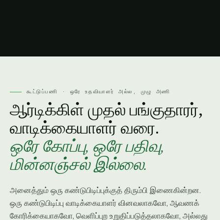
கூட்டுப்பணி · ஒரே உதவியாளர் அல்ல, முழு அணி
ஆர்டிக்கிள் முதல் பங்குதாரர்,
வாடிக்கையாளர் வரை.
ஒரே கோப்பு, ஒரே பதிவு,
மின்னஞ்சல் இல்லை.
அனைத்தும் ஒரு கண்டுபிடிப்புக்குத் திரும்பி இணைகின்றன.
ஒரு கண்டுபிடிப்பு வாடிக்கையாளர் வினவலாகவோ, ஆவணக்
கோரிக்கையாகவோ, வெளிப்புற உறுதிப்படுத்தலாகவோ, அல்லது