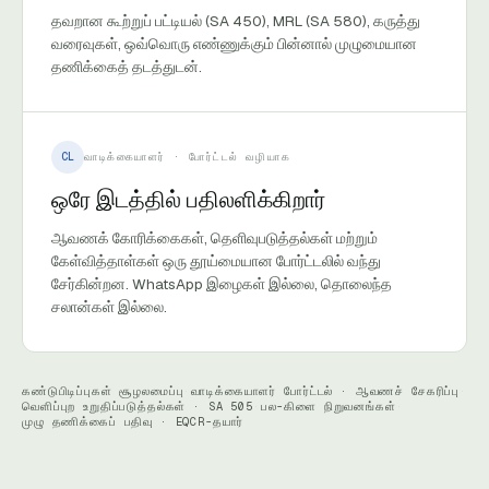
தவறான கூற்றுப் பட்டியல் (SA 450), MRL (SA 580), கருத்து
வரைவுகள், ஒவ்வொரு எண்ணுக்கும் பின்னால் முழுமையான
தணிக்கைத் தடத்துடன்.
CL
வாடிக்கையாளர் · போர்ட்டல் வழியாக
ஒரே இடத்தில் பதிலளிக்கிறார்
ஆவணக் கோரிக்கைகள், தெளிவுபடுத்தல்கள் மற்றும்
கேள்வித்தாள்கள் ஒரு தூய்மையான போர்ட்டலில் வந்து
சேர்கின்றன. WhatsApp இழைகள் இல்லை, தொலைந்த
சலான்கள் இல்லை.
கண்டுபிடிப்புகள் சூழலமைப்பு
·
வாடிக்கையாளர் போர்ட்டல் · ஆவணச் சேகரிப்பு
·
வெளிப்புற உறுதிப்படுத்தல்கள் · SA 505
·
பல-கிளை நிறுவனங்கள்
·
முழு தணிக்கைப் பதிவு · EQCR-தயார்