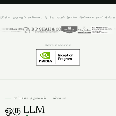
இந்தியா முழுவதும் தணிக்கை, ஆபத்து மற்றும் இணக்க அணிகளால் நம்பப்படுகிறது
ஆதரவளித்தவர்கள்
காப்புரிமை நிலுவையில்
·
உள்மையம்
ஒரு LLM