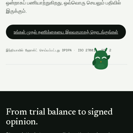
ஒன்றாகப் பணியாற்றுகிறது, ஒவ்வொரு செயலும் பதிவில்
இருக்கும்.
உங்கள் முதல் தணிக்கையை இலவசமாகத் தொடங்குங்கள்
இந்தியாவில் ஹோஸ்ட் செய்யப்பட்டது
·
DPDPA · ISO 27001 · SOC 2
·
CORAA OVERVIEW
From trial balance to signed
opinion.