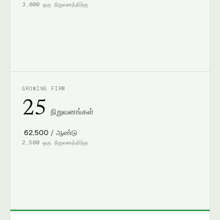
3,000
ஒரு நிறுவனத்திற்கு
GROWING FIRM
25
நிறுவனங்கள்
₹ 62,500
/ ஆண்டு
2,500
ஒரு நிறுவனத்திற்கு
ரசீது · முதல் 30 நிமிடங்களில் என்ன நடக்கிறது