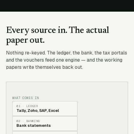
Every source in. The actual
paper out.
Nothing re-keyed. The ledger, the bank, the tax portals
and the vouchers feed one engine — and the working
papers write themselves back out.
WHAT COMES IN
01 · LEDGER
Tally, Zoho, SAP, Excel
02 · BANKING
Bank statements