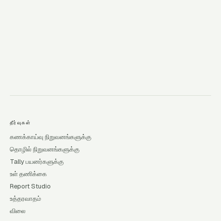
→
தீர்வுகள்
கணக்காய்வு நிறுவனங்களுக்கு
தொழில் நிறுவனங்களுக்கு
Tally பயனர்களுக்கு
உள் தணிக்கை
Report Studio
உத்தரவாதம்
விலை