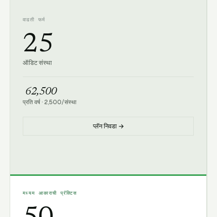
वाढती फर्म
25
ऑडिट संस्था
₹ 62,500
प्रति वर्ष
·
2,500
/
संस्था
प्लॅन निवडा →
मध्यम आकाराची प्रॅक्टिस