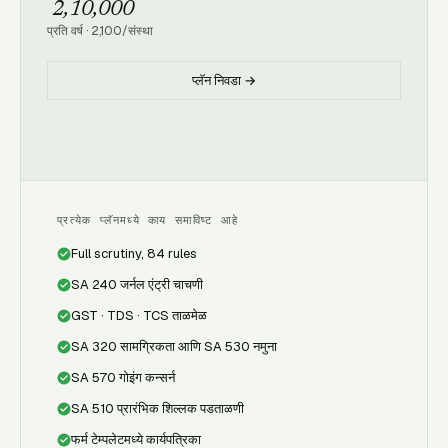
₹ 2,10,000
प्रति वर्ष
·
2,100
/
संस्था
प्लॅन निवडा →
प्रत्येक प्लॅनमध्ये काय समाविष्ट आहे
Full scrutiny, 84 rules
SA 240 जर्नल एंट्री चाचणी
GST · TDS · TCS ताळमेळ
SA 320 सामग्रिकता आणि SA 530 नमुना
SA 570 गोइंग कन्सर्न
SA 510 प्रारंभिक शिल्लक पडताळणी
फर्म टेम्पलेटमध्ये कार्यपत्रिका