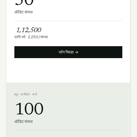
50
ऑडिट संस्था
₹ 1,12,500
प्रति वर्ष
·
2,250
/
संस्था
प्लॅन निवडा →
बहु-भागीदार फर्म
100
ऑडिट संस्था