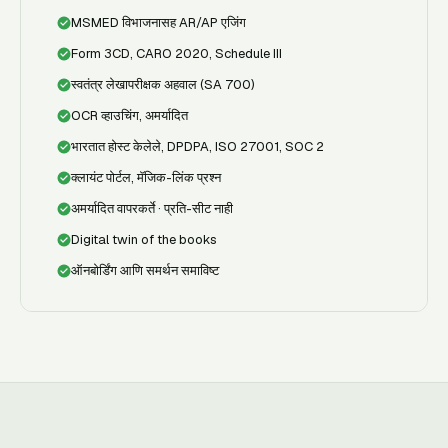
MSMED विभाजनासह AR/AP एजिंग
Form 3CD, CARO 2020, Schedule III
स्वतंत्र लेखापरीक्षक अहवाल (SA 700)
OCR व्हाउचिंग, अमर्यादित
भारतात होस्ट केलेले, DPDPA, ISO 27001, SOC 2
क्लायंट पोर्टल, मॅजिक-लिंक प्रश्न
अमर्यादित वापरकर्ते · प्रति-सीट नाही
Digital twin of the books
ऑनबोर्डिंग आणि समर्थन समाविष्ट