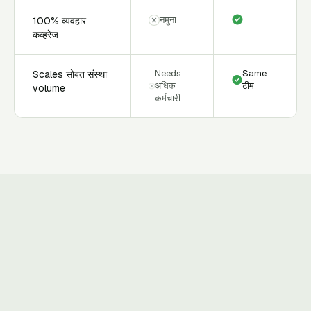
नमुना
100% व्यवहार
कव्हरेज
Needs
Same
Scales सोबत संस्था
अधिक
टीम
volume
कर्मचारी