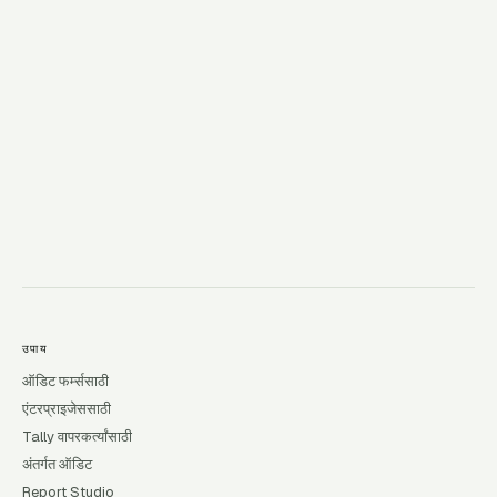
→
उपाय
ऑडिट फर्म्ससाठी
एंटरप्राइजेससाठी
Tally वापरकर्त्यांसाठी
अंतर्गत ऑडिट
Report Studio