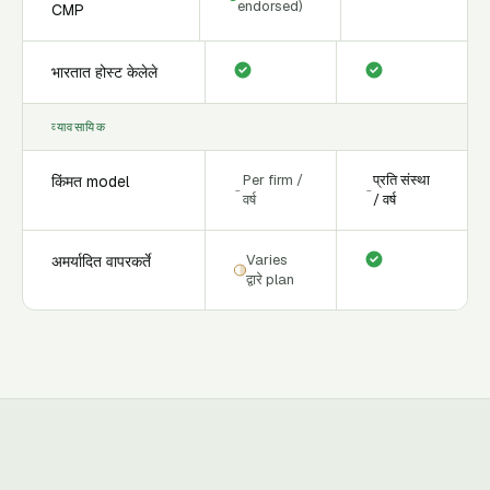
endorsed)
CMP
भारतात होस्ट केलेले
व्यावसायिक
Per firm /
प्रति संस्था
किंमत model
-
-
वर्ष
/ वर्ष
Varies
अमर्यादित वापरकर्ते
द्वारे plan