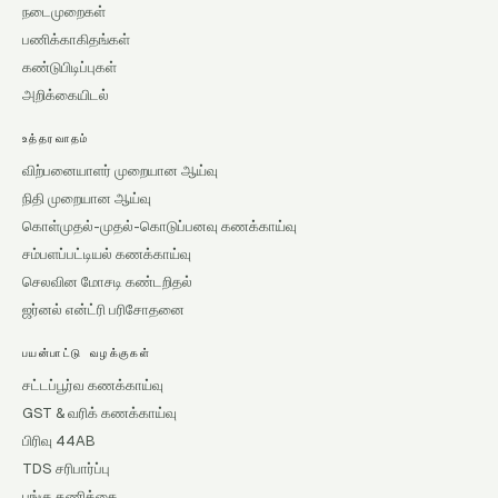
நடைமுறைகள்
பணிக்காகிதங்கள்
கண்டுபிடிப்புகள்
அறிக்கையிடல்
உத்தரவாதம்
விற்பனையாளர் முறையான ஆய்வு
நிதி முறையான ஆய்வு
கொள்முதல்-முதல்-கொடுப்பனவு கணக்காய்வு
சம்பளப்பட்டியல் கணக்காய்வு
செலவின மோசடி கண்டறிதல்
ஜர்னல் என்ட்ரி பரிசோதனை
பயன்பாட்டு வழக்குகள்
சட்டப்பூர்வ கணக்காய்வு
GST & வரிக் கணக்காய்வு
பிரிவு 44AB
TDS சரிபார்ப்பு
பங்கு தணிக்கை