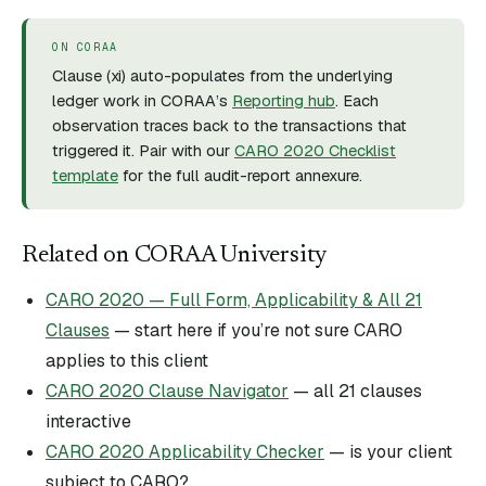
ON CORAA
Clause (
xi
) auto-populates from the underlying
ledger work in CORAA’s
Reporting hub
. Each
observation traces back to the transactions that
triggered it. Pair with our
CARO 2020 Checklist
template
for the full audit-report annexure.
Related on CORAA University
CARO 2020 — Full Form, Applicability & All 21
Clauses
— start here if you’re not sure CARO
applies to this client
CARO 2020 Clause Navigator
— all 21 clauses
interactive
CARO 2020 Applicability Checker
— is your client
subject to CARO?